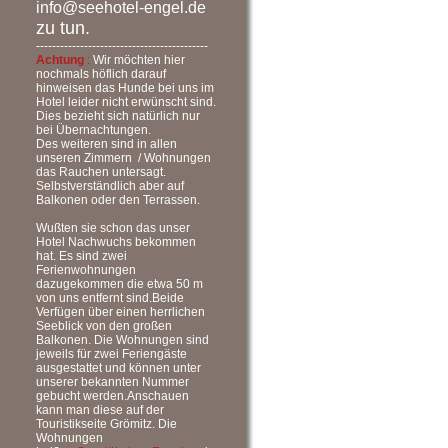
info@seehotel-engel.de
zu tun.
-------------------------------------------
Achtung
:
Wir möchten hier
nochmals höflich darauf
hinweisen das Hunde bei uns im
Hotel leider nicht erwünscht sind.
Dies bezieht sich natürlich nur
bei Übernachtungen.
Des weiteren sind in allen
unseren Zimmern / Wohnungen
das Rauchen untersagt.
Selbstverständlich aber auf
Balkonen oder den Terrassen.
Wußten sie schon das unser
Hotel Nachwuchs bekommen
hat. Es sind zwei
Ferienwohnungen
dazugekommen die etwa 50 m
von uns entfernt sind.Beide
Verfügen über einen herrlichen
Seeblick von den großen
Balkonen. Die Wohnungen sind
jeweils für zwei Feriengäste
ausgestattet und können unter
unserer bekannten Nummer
gebucht werden.Anschauen
kann man diese auf der
Touristikseite Grömitz. Die
Wohnungen