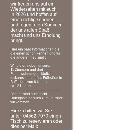
wir freuen uns auf ein
Wiedersehen mit euch
in 2026 und hoffen auf
einen richtig schönen
und regenfreien Sommer,
der uns allen Spaß
macht und uns Erholung
bringt.
Hier ein paar Informationen die
die einen schon kennen und für
die anderen neu sind :
Wir bieten neben unseren
11 Zimmern und drei
Ferienwohnungen, täglich
leckeres, herzhaftes Frühstück in
Buffetform von 8 Uhr bis
ca.12 Uhr an.
-------------------------------------------
Bei uns sind auch nicht
Hotelgäste herzlich zum Früstück
willkommen.
Hierzu bitten wir Sie
unter 04562-7070 einen
Tisch zu reservieren oder
dies per Mail: