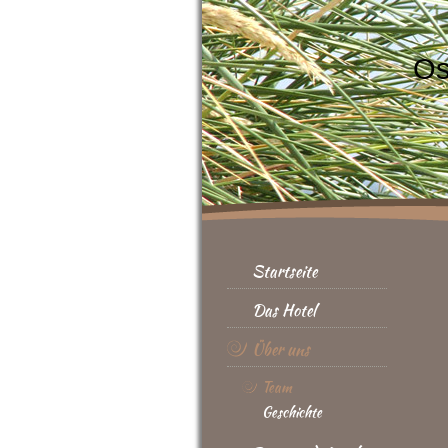
Os
Startseite
Das Hotel
Über uns
Team
Geschichte