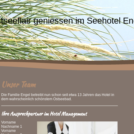
tseeflair geniessen im Seehotel En
Unser Team
Die Familie Engel betreibt nun schon seit etwa 13 Jahren das Hotel in
dem wahrscheinlich schönstem Ostseebad.
Ihre Ansprechpartner im Hotel Management
Vorname
Nachname 1
Vorname